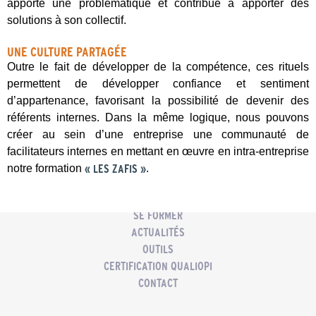
apporte une problématique et contribue à apporter des
solutions à son collectif.
UNE CULTURE PARTAGÉE
Outre le fait de développer de la compétence, ces rituels
permettent de développer confiance et sentiment
d’appartenance, favorisant la possibilité de devenir des
référents internes. Dans la même logique, nous pouvons
créer au sein d’une entreprise une communauté de
facilitateurs internes en mettant en œuvre en intra-entreprise
ACCUEIL
notre formation
«
LES ZAFIS
»
.
PMC
COACHING PROFESSIONNEL
SE FORMER
ACTUALITÉS
OUTILS
CERTIFICATION QUALIOPI
CONTACT