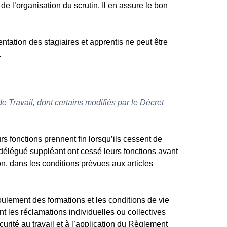
e l’organisation du scrutin. Il en assure le bon
sentation des stagiaires et apprentis ne peut être
.
e Travail, dont certains modifiés par le Décret
s fonctions prennent fin lorsqu’ils cessent de
le délégué suppléant ont cessé leurs fonctions avant
ion, dans les conditions prévues aux articles
oulement des formations et les conditions de vie
t les réclamations individuelles ou collectives
curité au travail et à l’application du Règlement