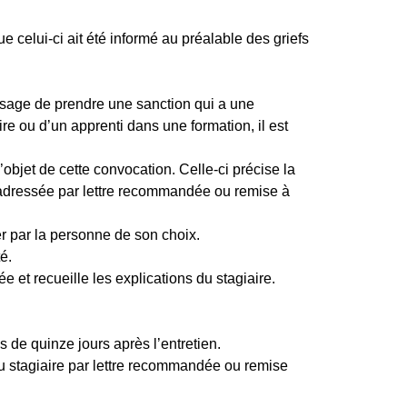
e celui-ci ait été informé au préalable des griefs
isage de prendre une sanction qui a une
re ou d’un apprenti dans une formation, il est
’objet de cette convocation. Celle-ci précise la
 est adressée par lettre recommandée ou remise à
ter par la personne de son choix.
é.
e et recueille les explications du stagiaire.
s de quinze jours après l’entretien.
e au stagiaire par lettre recommandée ou remise