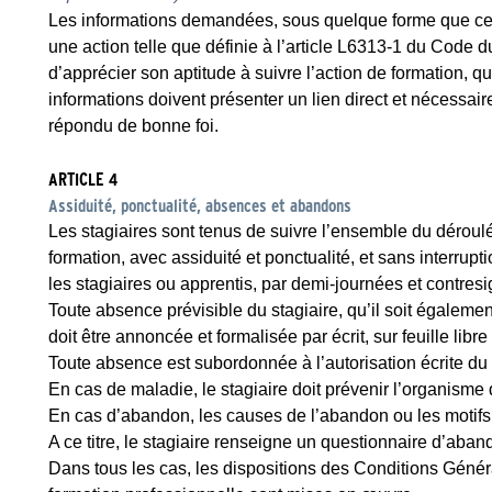
Les informations demandées, sous quelque forme que ce 
une action telle que définie à l’article L6313-1 du Code 
d’apprécier son aptitude à suivre l’action de formation, qu
informations doivent présenter un lien direct et nécessaire 
répondu de bonne foi.
ARTICLE 4
Assiduité, ponctualité, absences et abandons
Les stagiaires sont tenus de suivre l’ensemble du déroul
formation, avec assiduité et ponctualité, et sans interrup
les stagiaires ou apprentis, par demi-journées et contresi
Toute absence prévisible du stagiaire, qu’il soit également
doit être annoncée et formalisée par écrit, sur feuille libre
Toute absence est subordonnée à l’autorisation écrite du
En cas de maladie, le stagiaire doit prévenir l’organism
En cas d’abandon, les causes de l’abandon ou les motifs
A ce titre, le stagiaire renseigne un questionnaire d’aban
Dans tous les cas, les dispositions des Conditions Génér