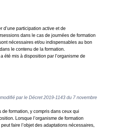
d’une participation active et de
ersessions dans le cas de journées de formation
 sont nécessaires et/ou indispensables au bon
dans le contenu de la formation.
 a été mis à disposition par l’organisme de
l, modifié par le Décret 2019-1143 du 7 novembre
s de formation, y compris dans ceux qui
position. Lorsque l’organisme de formation
 peut faire l’objet des adaptations nécessaires,