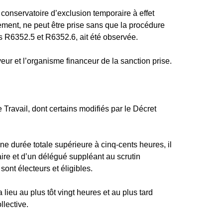
onservatoire d’exclusion temporaire à effet
sement, ne peut être prise sans que la procédure
es R6352.5 et R6352.6, ait été observée.
eur et l’organisme financeur de la sanction prise.
 Travail, dont certains modifiés par le Décret
e durée totale supérieure à cinq-cents heures, il
aire et d’un délégué suppléant au scrutin
sont électeurs et éligibles.
 lieu au plus tôt vingt heures et au plus tard
llective.