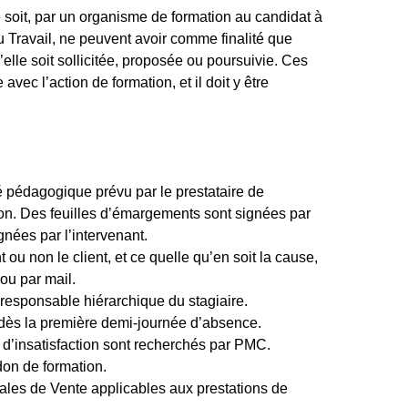
soit, par un organisme de formation au candidat à
du Travail, ne peuvent avoir comme finalité que
’elle soit sollicitée, proposée ou poursuivie. Ces
avec l’action de formation, et il doit y être
é pédagogique prévu par le prestataire de
tion. Des feuilles d’émargements sont signées par
gnées par l’intervenant.
 ou non le client, et ce quelle qu’en soit la cause,
 ou par mail.
 responsable hiérarchique du stagiaire.
e dès la première demi-journée d’absence.
 d’insatisfaction sont recherchés par PMC.
don de formation.
ales de Vente applicables aux prestations de