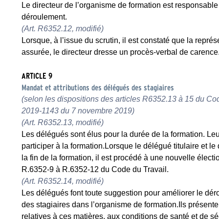
Le directeur de l’organisme de formation est responsable d
déroulement.
(Art. R6352.12, modifié)
Lorsque, à l’issue du scrutin, il est constaté que la repré
assurée, le directeur dresse un procès-verbal de carence
ARTICLE 9
Mandat et attributions des délégués des stagiaires
(selon les dispositions des articles R6352.13 à 15 du Cod
2019-1143 du 7 novembre 2019)
(Art. R6352.13, modifié)
Les délégués sont élus pour la durée de la formation. Leur
participer à la formation.Lorsque le délégué titulaire et 
la fin de la formation, il est procédé à une nouvelle élect
R.6352-9 à R.6352-12 du Code du Travail.
(Art. R6352.14, modifié)
Les délégués font toute suggestion pour améliorer le dér
des stagiaires dans l’organisme de formation.Ils présenten
relatives à ces matières, aux conditions de santé et de sé