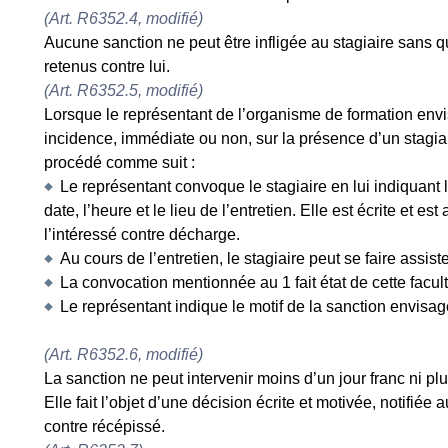
(Art. R6352.4, modifié)
Aucune sanction ne peut être infligée au stagiaire sans qu
retenus contre lui.
(Art. R6352.5, modifié)
Lorsque le représentant de l’organisme de formation env
incidence, immédiate ou non, sur la présence d’un stagiai
procédé comme suit :
Le représentant convoque le stagiaire en lui indiquant l
date, l’heure et le lieu de l’entretien. Elle est écrite et
l’intéressé contre décharge.
Au cours de l’entretien, le stagiaire peut se faire assis
La convocation mentionnée au 1 fait état de cette facult
Le représentant indique le motif de la sanction envisagé
(Art. R6352.6, modifié)
La sanction ne peut intervenir moins d’un jour franc ni plu
Elle fait l’objet d’une décision écrite et motivée, notifié
contre récépissé.