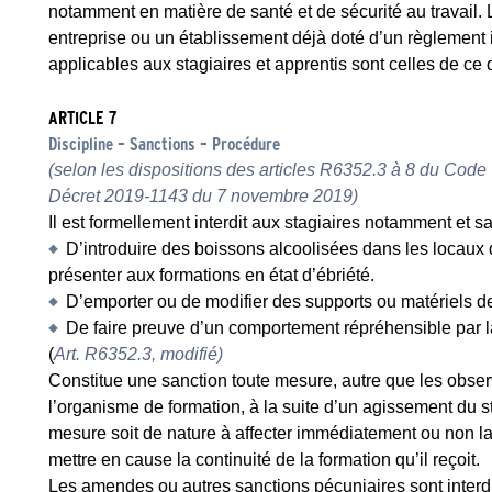
notamment en matière de santé et de sécurité au travail.
entreprise ou un établissement déjà doté d’un règlement i
applicables aux stagiaires et apprentis sont celles de ce 
ARTICLE 7
Discipline – Sanctions – Procédure
(selon les dispositions des articles R6352.3 à 8 du Code T
Décret 2019-1143 du 7 novembre 2019)
Il est formellement interdit aux stagiaires notamment et sa
D’introduire des boissons alcoolisées dans les locaux 
présenter aux formations en état d’ébriété.
D’emporter ou de modifier des supports ou matériels de
De faire preuve d’un comportement répréhensible par l
(
Art. R6352.3, modifié)
Constitue une sanction toute mesure, autre que les observ
l’organisme de formation, à la suite d’un agissement du st
mesure soit de nature à affecter immédiatement ou non la
mettre en cause la continuité de la formation qu’il reçoit.
Les amendes ou autres sanctions pécuniaires sont interdi