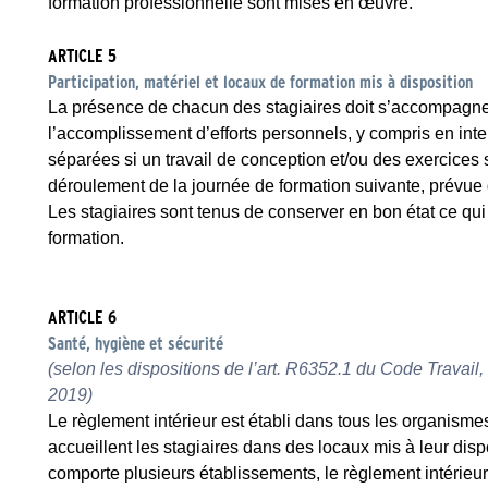
formation professionnelle sont mises en œuvre.
ARTICLE 5
Participation, matériel et locaux de formation mis à disposition
La présence de chacun des stagiaires doit s’accompagner 
l’accomplissement d’efforts personnels, y compris en int
séparées si un travail de conception et/ou des exercices
déroulement de la journée de formation suivante, prévue 
Les stagiaires sont tenus de conserver en bon état ce qui
formation.
ARTICLE 6
Santé, hygiène et sécurité
(selon les dispositions de l’art. R6352.1 du Code Travai
2019)
Le règlement intérieur est établi dans tous les organisme
accueillent les stagiaires dans des locaux mis à leur dis
comporte plusieurs établissements, le règlement intérieur