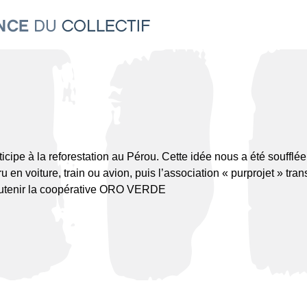
ipe à la reforestation au Pérou. Cette idée nous a été souff
ru en voiture, train ou avion, puis l’association « purprojet » t
outenir la coopérative ORO VERDE