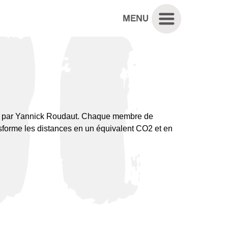
lée par Yannick Roudaut. Chaque membre de
ransforme les distances en un équivalent CO2 et en