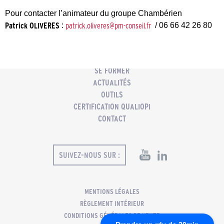
Pour contacter l’animateur du groupe Chambérien
Patrick OLIVERES
:
patrick.oliveres@pm-conseil.fr
/ 06 66 42 26 80
ACCUEIL
PMC
COACHING PROFESSIONNEL
SE FORMER
ACTUALITÉS
OUTILS
CERTIFICATION QUALIOPI
CONTACT
SUIVEZ-NOUS SUR :
MENTIONS LÉGALES
RÈGLEMENT INTÉRIEUR
CONDITIONS GÉNÉRALES DE VENTE