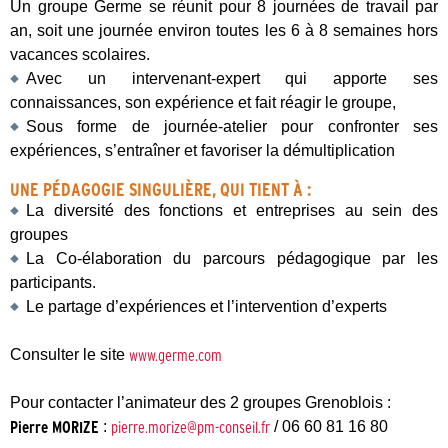
Un groupe Germe se réunit pour 8 journées de travail par
an, soit une journée environ toutes les 6 à 8 semaines hors
vacances scolaires.
Avec un intervenant-expert qui apporte ses
connaissances, son expérience et fait réagir le groupe,
Sous forme de journée-atelier pour confronter ses
expériences, s’entraîner et favoriser la démultiplication
UNE PÉDAGOGIE SINGULIÈRE, QUI TIENT À :
La diversité des fonctions et entreprises au sein des
groupes
La Co-élaboration du parcours pédagogique par les
participants.
Le partage d’expériences et l’intervention d’experts
Consulter le site
www.germe.com
Pour contacter l’animateur des 2 groupes Grenoblois :
Pierre MORIZE
:
pierre.morize@pm-conseil.fr
/ 06 60 81 16 80