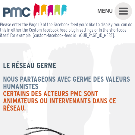
Please enter the Page ID of the Facebook feed you'd like to display. You can do
this in either the Custom Facebook Feed plugin settings or in the shortcode
itself. For example, [custom-facebook-feed id=YOUR_PAGE_ID_HERE].
LE RÉSEAU GERME
NOUS PARTAGEONS AVEC GERME DES VALEURS
HUMANISTES
CERTAINS DES ACTEURS PMC SONT
ANIMATEURS OU INTERVENANTS DANS CE
RÉSEAU.