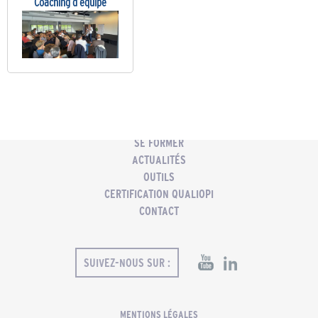
Coaching d’équipe
ACCUEIL
PMC
COACHING PROFESSIONNEL
SE FORMER
ACTUALITÉS
OUTILS
CERTIFICATION QUALIOPI
CONTACT
SUIVEZ-NOUS SUR :
MENTIONS LÉGALES