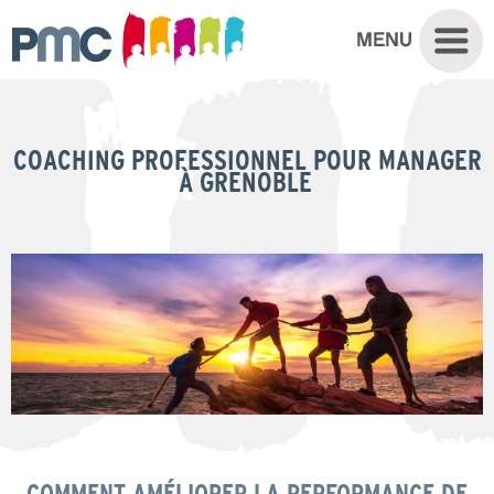
COACHING PROFESSIONNEL POUR MANAGER
À GRENOBLE
COMMENT AMÉLIORER LA PERFORMANCE DE