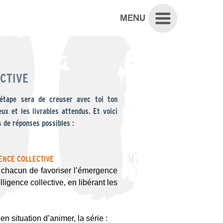
ECTIVE
étape sera de creuser avec toi ton
eux et les livrables attendus. Et voici
s de réponses possibles :
GENCE COLLECTIVE
 chacun de favoriser l’émergence
ligence collective, en libérant les
 situation d’animer, la série :