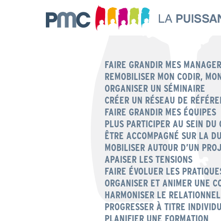
FAIRE GRANDIR MES MANAGE
REMOBILISER MON CODIR, MO
ORGANISER UN SÉMINAIRE
CRÉER UN RÉSEAU DE RÉFÉRE
FAIRE GRANDIR MES ÉQUIPES
PLUS PARTICIPER AU SEIN DU 
ÊTRE ACCOMPAGNÉ SUR LA D
MOBILISER AUTOUR D’UN PRO
APAISER LES TENSIONS
FAIRE ÉVOLUER LES PRATIQU
ORGANISER ET ANIMER UNE C
HARMONISER LE RELATIONNEL
PROGRESSER À TITRE INDIVID
PLANIFIER UNE FORMATION