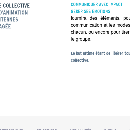
COMMUNIQUER AVEC IMPACT
E COLLECTIVE
GERER SES EMOTIONS
D’ANIMATION
fournira des éléments, po
NTERNES
communication et les modes 
TAGÉE
chacun, ou encore pour tire
le groupe.
Le but ultime étant de libérer tou
collective.